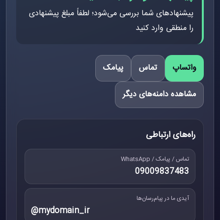
پیشنهادهای شما بررسی می‌شود؛ لطفاً مبلغ پیشنهادی
را منطقی وارد کنید
واتساپ
تماس
پیامک
مشاهده دامنه‌های دیگر
راه‌های ارتباطی
تماس / پیامک / WhatsApp
09009837483
آیدی ما در پیام‌رسان‌ها
@mydomain_ir