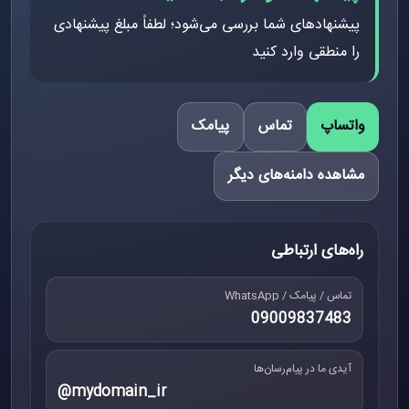
پیشنهادهای شما بررسی می‌شود؛ لطفاً مبلغ پیشنهادی
را منطقی وارد کنید
واتساپ
تماس
پیامک
مشاهده دامنه‌های دیگر
راه‌های ارتباطی
تماس / پیامک / WhatsApp
09009837483
آیدی ما در پیام‌رسان‌ها
@mydomain_ir